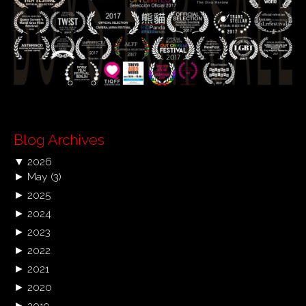
Blog Archives
▼
2026
►
May
(3)
►
2025
►
2024
►
2023
►
2022
►
2021
►
2020
►
2019