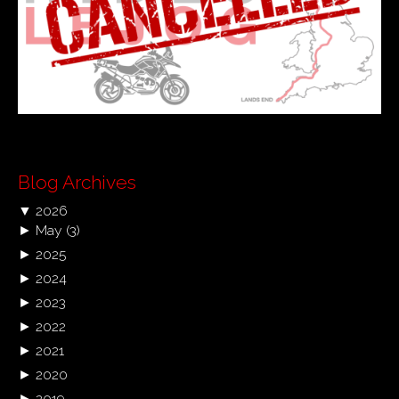
Blog Archives
▼
2026
►
May
(3)
►
2025
►
2024
►
2023
►
2022
►
2021
►
2020
►
2019